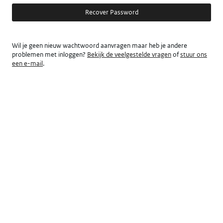
Recover Password
Wil je geen nieuw wachtwoord aanvragen maar heb je andere
problemen met inloggen?
Bekijk de veelgestelde vragen
of
stuur ons
een e-mail
.