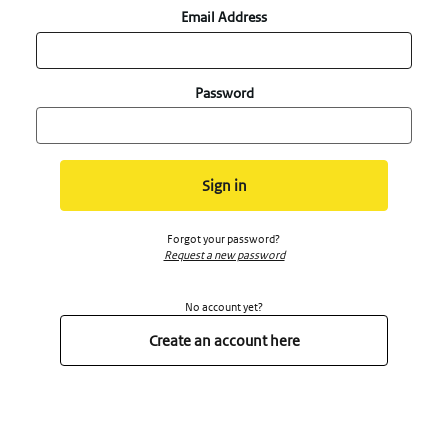
Email Address
Password
Sign in
Forgot your password?
Request a new password
No account yet?
Create an account here